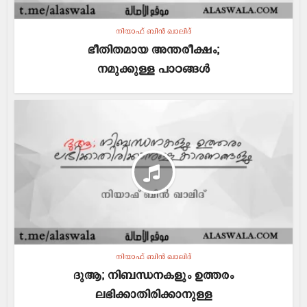
നിയാഫ് ബിൻ ഖാലിദ്
ഭീതിതമായ അന്തരീക്ഷം;
നമുക്കുള്ള പാഠങ്ങൾ
നിയാഫ് ബിൻ ഖാലിദ്
ദുആ; നിബന്ധനകളും ഉത്തരം
ലഭിക്കാതിരിക്കാനുള്ള