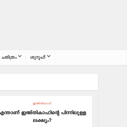
ചരിത്രം
ശുറൂഹ്
ഇഅ്തികാഫ്
എന്താണ് ഇഅ്തികാഫിന്റെ പിന്നിലുള്ള
ലക്ഷ്യം?