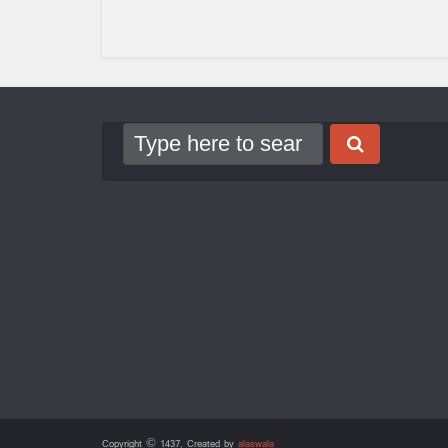
Copyright © 1437, Created by
alaswala