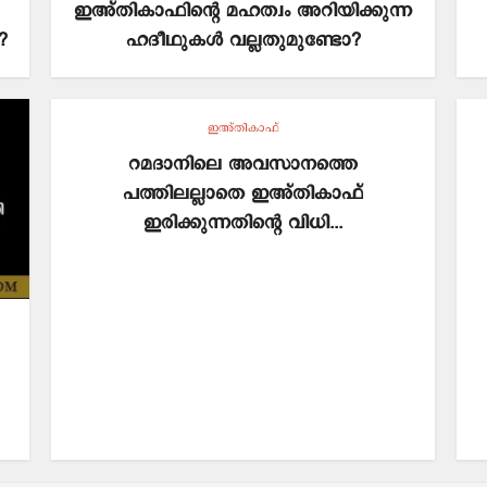
ഇഅ്തികാഫിന്റെ മഹത്വം അറിയിക്കുന്ന
?
ഹദീഥുകൾ വല്ലതുമുണ്ടോ?
ഇഅ്തികാഫ്
റമദാനിലെ അവസാനത്തെ
പത്തിലല്ലാതെ ഇഅ്തികാഫ്
ഇരിക്കുന്നതിന്റെ വിധി...