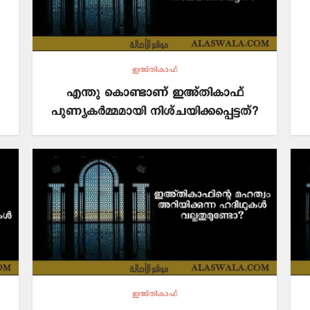
ഇഅ്തികാഫ്
എന്തു കൊണ്ടാണ് ഇഅ്തികാഫ്
പുണ്യകർമ്മമായി നിശ്ചയിക്കപ്പെട്ടത്?
ഇഅ്തികാഫ്