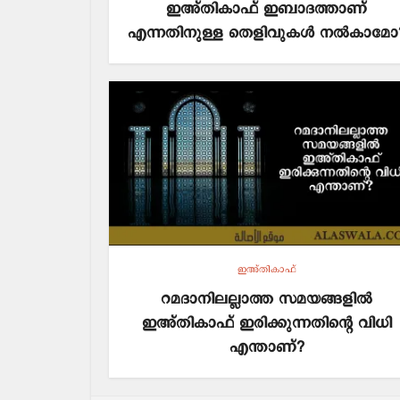
ഇഅ്തികാഫ് ഇബാദത്താണ്
എന്നതിനുള്ള തെളിവുകൾ നൽകാമോ
ഇഅ്തികാഫ്
റമദാനിലല്ലാത്ത സമയങ്ങളിൽ
ഇഅ്തികാഫ് ഇരിക്കുന്നതിന്റെ വിധി
എന്താണ്?