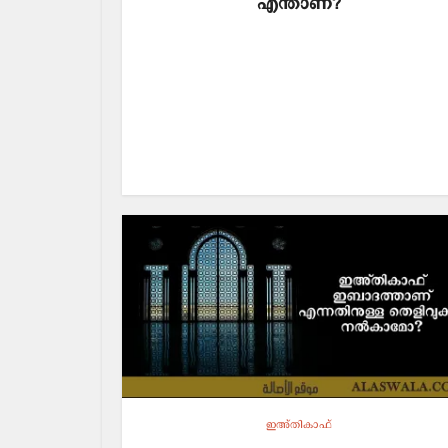
എന്താണ്?
ഇഅ്തികാഫ്