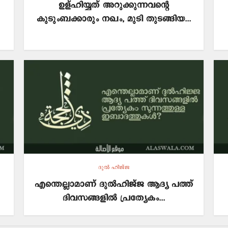
ഉള്ഹിയ്യത് അറുക്കുന്നവന്റെ
കുടുംബക്കാരും നഖം, മുടി തുടങ്ങിയ...
ദുല്‍ ഹിജ്ജ
എന്തെല്ലാമാണ് ദുൽഹിജ്ജ ആദ്യ പത്ത്
ദിവസങ്ങളിൽ പ്രത്യേകം...