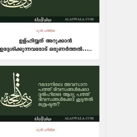
ദുല്‍ ഹിജ്ജ
ഉള്ഹിയ്യത് അറുക്കാൻ
ഉദ്ദേശിക്കുന്നവരോട് ഒരുണർത്തൽ…..
ദുല്‍ ഹിജ്ജ