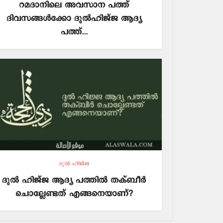
റമദാനിലെ അവസാന പത്ത്
ദിവസങ്ങൾക്കോ ദുൽഹിജ്ജ ആദ്യ
പത്ത്...
ദുല്‍ ഹിജ്ജ
ദുല്‍ ഹിജ്ജ ആദ്യ പത്തില്‍ തക്ബീര്‍
ചൊല്ലേണ്ടത് എങ്ങനെയാണ്?