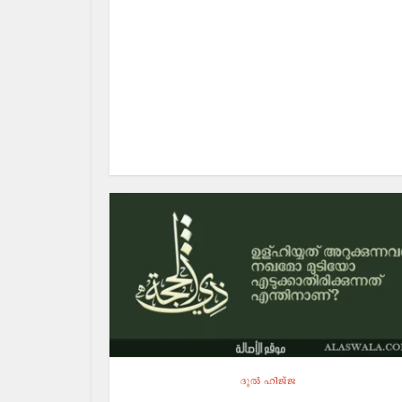
ദുല്‍ ഹിജ്ജ