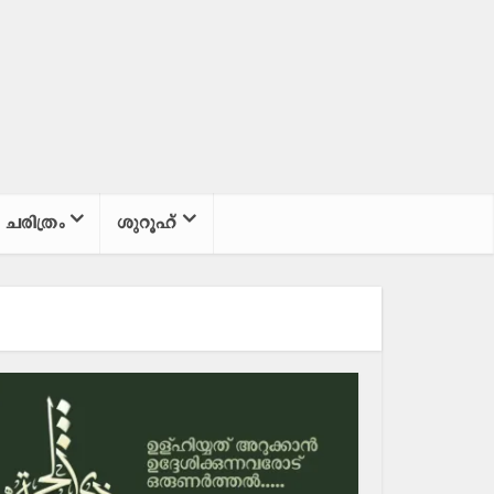
ചരിത്രം
ശുറൂഹ്