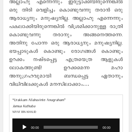
അല്ലാഹു എന്നെന്നും ഇരുട്ടാക്കിയിരുന്നെങ്കിൽ
ഒരു തിരി വെളിച്ചം കൊണ്ടുവന്നു തരാൻ ഒരു
ആരാധ്യനും മനുഷ്യനില്ല. അല്ലാഹു എന്നെന്നും
പകലാക്കിയിരുന്നെങ്കിൽ വിശ്രമിക്കാനുള്ള രാത്രി
കൊണ്ടുവന്നു തരാനും അങ്ങനെത്തന്നെ.
അതിനു പോന്ന ഒരു ആരാധ്യനും മനുഷ്യനില്ല.
ഭയപ്പാടുകൾ കൊണ്ടും രോഗങ്ങൾ കൊണ്ടും
ഉറക്കം നഷ്ടപ്പെട്ട എത്രയെത്ര ആളുകൾ
ലോകത്തുണ്ട്! ഉറക്കമെന്ന മഹാ
അനുഗ്രഹവുമായി ബന്ധപ്പെട്ട ഏതാനും
വിധിവിലക്കുകൾ മനസിലാക്കാം…
“Urakkam Allahuvinte Anugraham”
Jumua Kuthuba
NIYAF BIN KHALID
Audio
Player
00:00
00:00