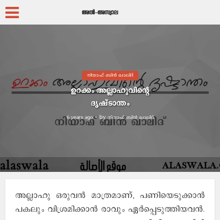
നിയാഫ് ബിൻ ഖാലിദ്
ഉറക്കം അല്ലാഹുവിന്റെ
ദൃഷ്ടാന്തം
by
നിയാഫ് ബിന്‍ ഖാലിദ്
6 years ago
അല്ലാഹു ഒരുവൻ മാത്രമാണ്, പണിയെടുക്കാൻ
പകലും വിശ്രമിക്കാൻ രാവും ഏർപ്പെടുത്തിയവൻ.