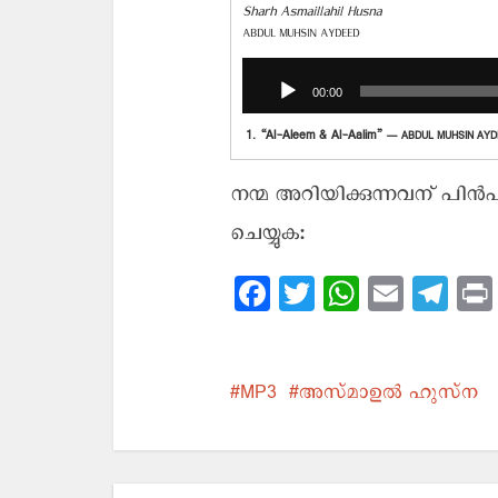
Sharh Asmaillahil Husna
ABDUL MUHSIN AYDEED
Audio
Player
00:00
1.
“Al-Aleem & Al-Aalim”
— ABDUL MUHSIN AY
നന്മ അറിയിക്കുന്നവന് പിന്‍
ചെയ്യുക:
Facebook
Twitter
WhatsApp
Email
Tel
MP3
അസ്മാഉല്‍ ഹുസ്ന