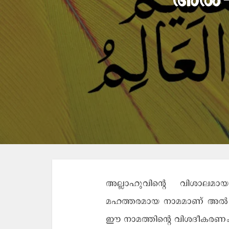
അല്‍-അ
അല്ലാഹുവിന്റെ വിശാലമായ അ
മഹത്തരമായ നാമമാണ് അല്‍-അല
ഈ നാമത്തിന്റെ വിശദീകരണം