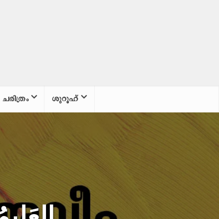
ചരിത്രം
ശുറൂഹ്