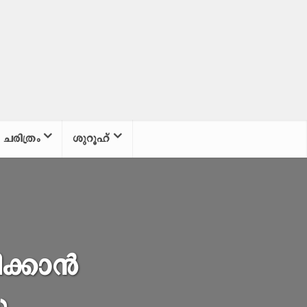
ചരിത്രം
ശുറൂഹ്
ിക്കാൻ