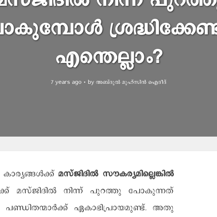
മസ്ജിദിൽ നിന്ന് പുറത്ത
കുമ്പോൾ ശ്രദ്ധിക്കേണ്
എന്തെല്ലാം?
7 years ago
by
അബ്ദുല്‍ മുഹ്സിന്‍ ഐദീദ്
കാര്യങ്ങൾക്ക്
മസ്ജിദിൽ സൗകര്യമില്ലെങ്കിൽ
്ക് മസ്ജിദിൽ നിന്ന് പുറത്തു പോകുന്നത്
്ഡിതന്മാർക്ക് ഏകാഭിപ്രായമുണ്ട്. അതു