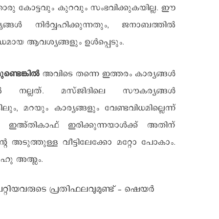
ു കോട്ടവും കുറവും സംഭവിക്കുകയില്ല. ഈ
ങ്ങൾ നിർവ്വഹിക്കുന്നതും, ജനാബത്തിൽ
ബന്ധമായ ആവശ്യങ്ങളും ഉൾപ്പെടും.
ണ്ടെങ്കിൽ
അവിടെ തന്നെ ഇത്തരം കാര്യങ്ങൾ
തൽ നല്ലത്. മസ്ജിദിലെ സൗകര്യങ്ങൾ
്കിലും, മറയും കാര്യങ്ങളും വേണ്ടവിധമില്ലെന്ന്
ൽ ഇഅ്തികാഫ് ഇരിക്കുന്നയാൾക്ക് അതിന്
െ അടുത്തുള്ള വീട്ടിലേക്കോ മറ്റോ പോകാം.
ഹു അഅ്ലം.
പറ്റിയവരുടെ പ്രതിഫലവുമുണ്ട് - ഷെയര്‍