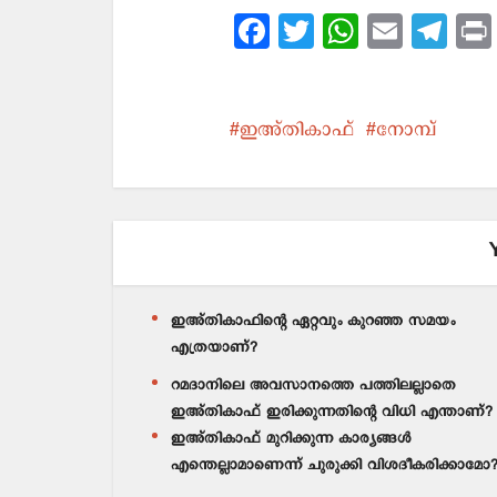
Facebook
Twitter
WhatsApp
Email
Tel
ഇഅ്തികാഫ്
നോമ്പ്
ഇഅ്തികാഫിന്റെ ഏറ്റവും കുറഞ്ഞ സമയം
എത്രയാണ്?
റമദാനിലെ അവസാനത്തെ പത്തിലല്ലാതെ
ഇഅ്തികാഫ് ഇരിക്കുന്നതിന്റെ വിധി എന്താണ്?
ഇഅ്തികാഫ് മുറിക്കുന്ന കാര്യങ്ങൾ
എന്തെല്ലാമാണെന്ന് ചുരുക്കി വിശദീകരിക്കാമോ