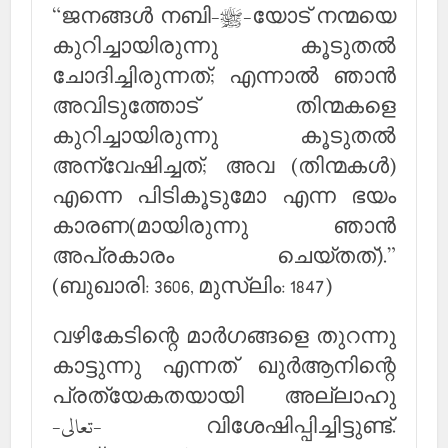
“ജനങ്ങള്‍ നബി-ﷺ-യോട് നന്മയെ
കുറിച്ചായിരുന്നു കൂടുതല്‍
ചോദിച്ചിരുന്നത്; എന്നാല്‍ ഞാന്‍
അവിടുത്തോട് തിന്മകളെ
കുറിച്ചായിരുന്നു കൂടുതല്‍
അന്വേഷിച്ചത്; അവ (തിന്മകള്‍)
എന്നെ പിടികൂടുമോ എന്ന ഭയം
കാരണ(മായിരുന്നു ഞാന്‍
അപ്രകാരം ചെയ്തത്).”
(ബുഖാരി: 3606, മുസ്‌ലിം: 1847)
വഴികേടിന്റെ മാര്‍ഗങ്ങളെ തുറന്നു
കാട്ടുന്നു എന്നത് ഖുര്‍ആനിന്റെ
പ്രത്യേകതയായി അല്ലാഹു
-تعالى- വിശേഷിപ്പിച്ചിട്ടുണ്ട്.