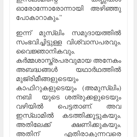
ഓരോന്നോരോന്നായി അഴിഞ്ഞു
പോകാറാകും.”
ഇന്ന് മുസ്‌ലിം സമുദായത്തില്‍
സംഭവിച്ചിട്ടുള്ള വിശ്വാസപരവും,
വൈജ്ഞാനികവും,
കര്‍മ്മശാസ്ത്രപരവുമായ അനേകം
അബദ്ധങ്ങള്‍ യഥാര്‍ഥത്തില്‍
മുജ്രിമീങ്ങളുടെയും
കാഫിറുകളുടെയും (അമുസ്‌ലിം)
നബി യുടെ ശത്രുക്കളുടെയും
വഴിയില്‍ പെട്ടതാണ്. അവ
ഇസ്‌ലാമില്‍ കടത്തിക്കൂട്ടുകയും,
അതിലേക്ക് ക്ഷണിക്കുകയും,
അതിന് എതിരാകുന്നവരെ