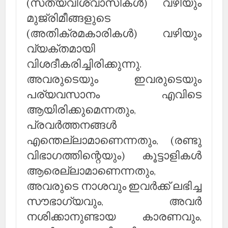
(സത്യവിശ്വാസികള്‍) വഴിയും
മുജ്രിമീങ്ങളുടെ
(അതിക്രമകാരികള്‍) വഴിയും
വ്യക്തമായി
വിശദീകരിച്ചിരിക്കുന്നു.
അവരുടെയും ഇവരുടെയും
പര്യവസാനം എവിടെ
ആയിരിക്കുമെന്നതും,
പ്രവര്‍ത്തനങ്ങള്‍
എന്തെല്ലാമാണെന്നതും, (രണ്ടു
വിഭാഗത്തിന്റെയും) കൂട്ടാളികള്‍
ആരെല്ലാമാണെന്നതും,
അവരുടെ നാശവും ഇവര്‍ക്ക് ലഭിച്ച
സൗഭാഗ്യവും, അവര്‍
നശിക്കാനുണ്ടായ കാരണവും,