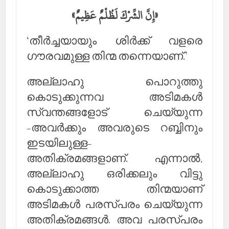
«إِنَّ الشِّرْكَ لَظُلْمٌ عَظِيمٌ»
‘തീര്‍ച്ചയായും ശിര്‍ക്ക് വളരെ
ഗൗരവമുള്ള തിന്മ തന്നെയാണ്.’
അല്ലാഹു പൊറുത്തു
കൊടുക്കുന്നവ അടിമകള്‍
സ്വന്തങ്ങളോട് ചെയ്യുന്ന
-അവര്‍ക്കും അവരുടെ റബ്ബിനും
ഇടയിലുള്ള-
അതിക്രമങ്ങളാണ്. എന്നാല്‍,
അല്ലാഹു ഒരിക്കലും വിട്ടു
കൊടുക്കാത്ത തിന്മയാണ്
അടിമകള്‍ പരസ്പരം ചെയ്യുന്ന
അതിക്രമങ്ങള്‍. അവ പരസ്പരം