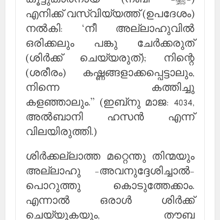
എനിക്ക് വസ്വിയ്യത്ത് (ഉപദേശം)
നല്‍കി: ‘നീ അല്ലാഹുവില്‍
ഒരിക്കലും പങ്കു ചേര്‍ക്കരുത്
(ശിര്‍ക്ക് ചെയ്യരുത്); നിന്റെ
(ശരീരം) കഷ്ണങ്ങളാക്കപ്പെട്ടാലും,
നിന്നെ കത്തിച്ചു
കളഞ്ഞാലും.” (ഇബ്‌നു മാജ: 4034,
അല്‍ബാനി ഹസന്‍ എന്ന്
വിലയിരുത്തി.)
ശിര്‍ക്കല്ലാത്ത മറ്റെന്തു തിന്മയും
അല്ലാഹു -അവനുദ്ദേശിച്ചാല്‍-
പൊറുത്തു കൊടുത്തേക്കാം.
എന്നാല്‍ ഒരാള്‍ ശിര്‍ക്ക്
ചെയ്യുകയും, തൗബ