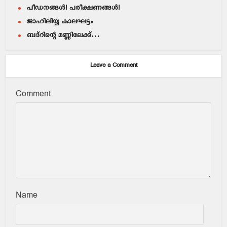
പീഡനങ്ങള്‍! പരീക്ഷണങ്ങള്‍!
ജാഹിലിയ്യ കാലഘട്ടം
ബദ്റിന്റെ മണ്ണിലേക്ക്…
Leave a Comment
Comment
Name