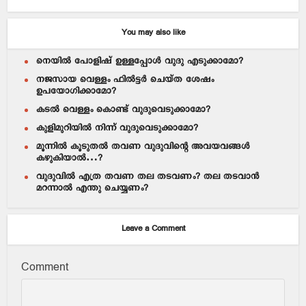
You may also like
നെയില്‍ പോളിഷ് ഉള്ളപ്പോള്‍ വുദു എടുക്കാമോ?
നജസായ വെള്ളം ഫില്‍ട്ടര്‍ ചെയ്ത ശേഷം
ഉപയോഗിക്കാമോ?
കടല്‍ വെള്ളം കൊണ്ട് വുദുവെടുക്കാമോ?
കുളിമുറിയില്‍ നിന്ന് വുദുവെടുക്കാമോ?
മൂന്നില്‍ കൂടുതല്‍ തവണ വുദുവിന്റെ അവയവങ്ങള്‍
കഴുകിയാല്‍…?
വുദുവില്‍ എത്ര തവണ തല തടവണം? തല തടവാന്‍
മറന്നാല്‍ എന്തു ചെയ്യണം?
Leave a Comment
Comment