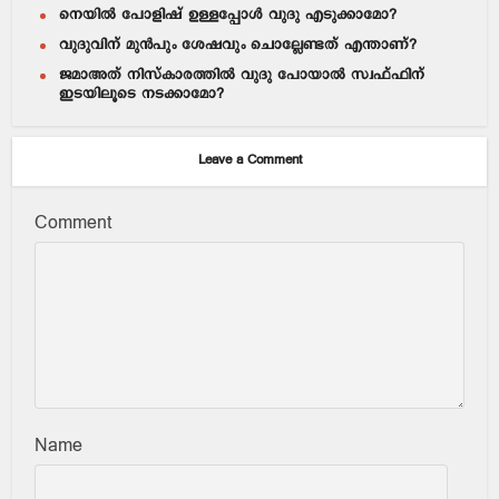
നെയില്‍ പോളിഷ് ഉള്ളപ്പോള്‍ വുദു എടുക്കാമോ?
വുദുവിന് മുന്‍പും ശേഷവും ചൊല്ലേണ്ടത് എന്താണ്?
ജമാഅത് നിസ്കാരത്തില്‍ വുദു പോയാല്‍ സ്വഫ്ഫിന്
ഇടയിലൂടെ നടക്കാമോ?
Leave a Comment
Comment
Name