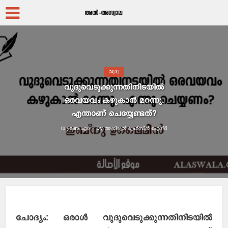
വുദു
വുദുവെടുക്കുന്നതിനിടയില്‍
ഒരവയവം കഴുകാന്‍ മറന്നു.
എന്താണ് ചെയ്യേണ്ടത്?
by
അബ്ദുല്‍ മുഹ്സിന്‍ ഐദീദ്
10 years ago
ചോദ്യം: ഒരാള്‍ വുദുവെടുക്കുന്നതിനിടയില്‍