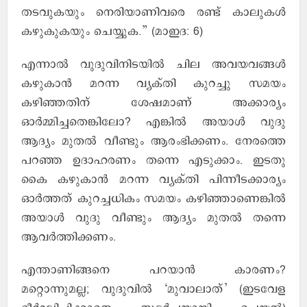
തടവുകയും നെരിയാണിവരെ രണ്ട് കാലുകള്‍
കഴുകുകയും ചെയ്യുക.” (മാഇദ: 6)
എന്നാല്‍ വുദുവിനിടയില്‍ ചില അവയവങ്ങള്‍
കഴുകാന്‍ മറന്ന വ്യക്തി കുറച്ചു സമയം
കഴിഞ്ഞതിന് ശേഷമാണ് അക്കാര്യം
ഓര്‍മ്മിച്ചതെങ്കിലോ? എങ്കില്‍ അയാള്‍ വുദു
ആദ്യം മുതല്‍ വീണ്ടും ആരംഭിക്കണം. നേരത്തെ
പറഞ്ഞ ഉദാഹരണം തന്നെ എടുക്കാം. ഇടതു
കൈ കഴുകാന്‍ മറന്ന വ്യക്തി പിന്നീടക്കാര്യം
ഓര്‍ത്തത് കുറച്ചധികം സമയം കഴിഞ്ഞാണെങ്കില്‍
അയാള്‍ വുദു വീണ്ടും ആദ്യം മുതല്‍ തന്നെ
ആവര്‍ത്തിക്കണം.
എന്താണിങ്ങനെ പറയാന്‍ കാരണം?
മറ്റൊന്നുമല്ല; വുദുവില്‍ ‘മുവാലാത്’ (ഇടവേള