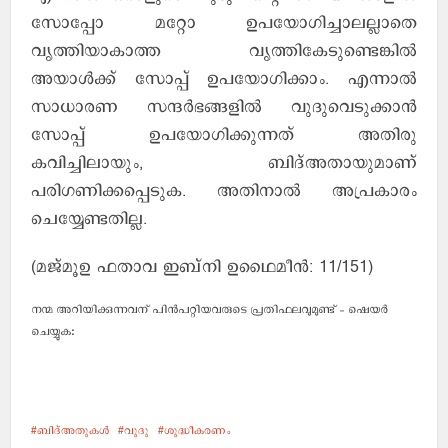
സോപ്പോ മറ്റോ ഉപയോഗിച്ചാലല്ലാതെ
വൃത്തിയാകാത്ത വൃത്തികേടുണ്ടെങ്കില്‍
അയാള്‍ക്ക് സോപ്പ് ഉപയോഗിക്കാം. എന്നാല്‍
സാധാരണ സന്ദര്‍ഭങ്ങളില്‍ വുദുവെടുക്കാന്‍
സോപ്പ് ഉപയോഗിക്കുന്നത് അതിരു
കവിച്ചിലായും, ബിദ്അതായുമാണ്
പരിഗണിക്കപ്പെടുക. അതിനാല്‍ അപ്രകാരം
ചെയ്യേണ്ടതില്ല.
(മജ്മൂഉ ഫതാവ ഇബ്നി ഉഥൈമീന്‍: 11/151)
നന്മ അറിയിക്കുന്നവന് പിന്‍പറ്റിയവരുടെ പ്രതിഫലവുമുണ്ട് - ഷെയര്‍
ചെയ്യുക:
ബിദ്അതുകള്‍
വുദു
ശുദ്ധീകരണം