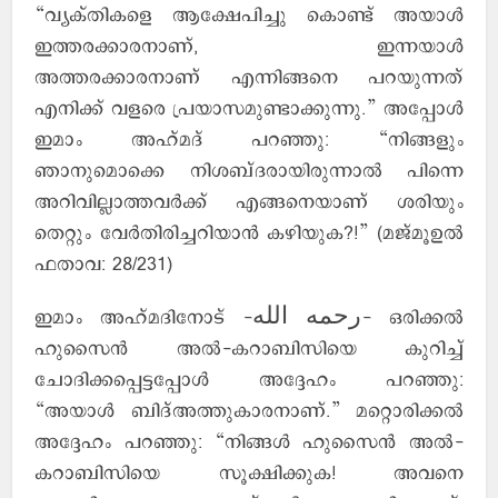
“വ്യക്തികളെ ആക്ഷേപിച്ചു കൊണ്ട് അയാള്‍
ഇത്തരക്കാരനാണ്, ഇന്നയാള്‍
അത്തരക്കാരനാണ് എന്നിങ്ങനെ പറയുന്നത്
എനിക്ക് വളരെ പ്രയാസമുണ്ടാക്കുന്നു.” അപ്പോള്‍
ഇമാം അഹ്മദ് പറഞ്ഞു: “നിങ്ങളും
ഞാനുമൊക്കെ നിശബ്ദരായിരുന്നാല്‍ പിന്നെ
അറിവില്ലാത്തവര്‍ക്ക് എങ്ങനെയാണ് ശരിയും
തെറ്റും വേര്‍തിരിച്ചറിയാന്‍ കഴിയുക?!” (മജ്മൂഉല്‍
ഫതാവ: 28/231)
ഇമാം അഹ്മദിനോട് -رحمه الله- ഒരിക്കല്‍
ഹുസൈന്‍ അല്‍-കറാബിസിയെ കുറിച്ച്
ചോദിക്കപ്പെട്ടപ്പോള്‍ അദ്ദേഹം പറഞ്ഞു:
“അയാള്‍ ബിദ്അത്തുകാരനാണ്.” മറ്റൊരിക്കല്‍
അദ്ദേഹം പറഞ്ഞു: “നിങ്ങള്‍ ഹുസൈന്‍ അല്‍-
കറാബിസിയെ സൂക്ഷിക്കുക! അവനെ