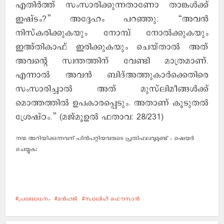
എതിര്‍ത്ത് സംസാരിക്കുന്നതാണോ താങ്കള്‍ക്ക്
ഇഷ്ടം?” അദ്ദേഹം പറഞ്ഞു: “അവന്‍
നിസ്കരിക്കുകയും നോമ്പ് നോല്‍ക്കുകയും
ഇഅ്തികാഫ് ഇരിക്കുകയും ചെയ്താല്‍ അത്
അവന്റെ സ്വന്തത്തിന് വേണ്ടി മാത്രമാണ്.
എന്നാല്‍ അവന്‍ ബിദ്അത്തുകാര്‍ക്കെതിരെ
സംസാരിച്ചാല്‍ അത് മുസ്‌ലിമീങ്ങള്‍ക്ക്
മൊത്തത്തില്‍ ഉപകാരപ്പെടും. അതാണ് കൂടുതല്‍
ശ്രേഷ്ഠം.” (മജ്മൂഉല്‍ ഫതാവ: 28/231)
നന്മ അറിയിക്കുന്നവന് പിന്‍പറ്റിയവരുടെ പ്രതിഫലവുമുണ്ട് - ഷെയര്‍
ചെയ്യുക:
പ്രബോധനം
മന്‍ഹജ്
സ്വാലിഹ് ഫൌസാന്‍