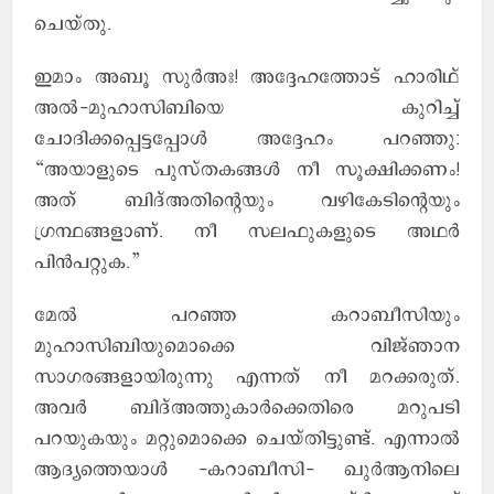
ചെയ്തു.
ഇമാം അബൂ സുര്‍അഃ! അദ്ദേഹത്തോട് ഹാരിഥ്
അല്‍-മുഹാസിബിയെ കുറിച്ച്
ചോദിക്കപ്പെട്ടപ്പോള്‍ അദ്ദേഹം പറഞ്ഞു:
“അയാളുടെ പുസ്തകങ്ങള്‍ നീ സൂക്ഷിക്കണം!
അത് ബിദ്അതിന്റെയും വഴികേടിന്റെയും
ഗ്രന്ഥങ്ങളാണ്. നീ സലഫുകളുടെ അഥര്‍
പിന്‍പറ്റുക.”
മേല്‍ പറഞ്ഞ കറാബീസിയും
മുഹാസിബിയുമൊക്കെ വിജ്ഞാന
സാഗരങ്ങളായിരുന്നു എന്നത് നീ മറക്കരുത്.
അവര്‍ ബിദ്അത്തുകാര്‍ക്കെതിരെ മറുപടി
പറയുകയും മറ്റുമൊക്കെ ചെയ്തിട്ടുണ്ട്. എന്നാല്‍
ആദ്യത്തെയാള്‍ -കറാബീസി- ഖുര്‍ആനിലെ