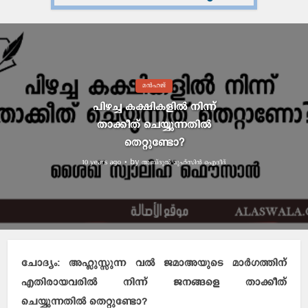
മന്‍ഹജ്
പിഴച്ച കക്ഷികളില്‍ നിന്ന്
താക്കീത് ചെയ്യുന്നതില്‍
തെറ്റുണ്ടോ?
by
അബ്ദുല്‍ മുഹ്സിന്‍ ഐദീദ്
10 years ago
ചോദ്യം: അഹ്ലുസ്സുന്ന വല്‍ ജമാഅയുടെ മാര്‍ഗത്തിന്
എതിരായവരില്‍ നിന്ന് ജനങ്ങളെ താക്കീത്
ചെയ്യുന്നതില്‍ തെറ്റുണ്ടോ?