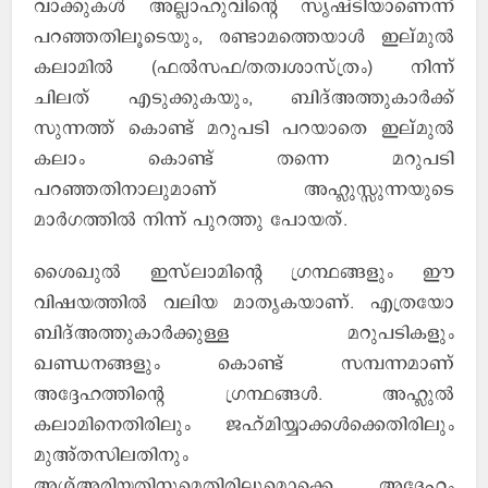
വാക്കുകള്‍ അല്ലാഹുവിന്റെ സൃഷ്ടിയാണെന്ന്
പറഞ്ഞതിലൂടെയും, രണ്ടാമത്തെയാള്‍ ഇല്മുല്‍
കലാമില്‍ (ഫല്‍സഫ/തത്വശാസ്ത്രം) നിന്ന്
ചിലത് എടുക്കുകയും, ബിദ്അത്തുകാര്‍ക്ക്
സുന്നത്ത് കൊണ്ട് മറുപടി പറയാതെ ഇല്മുല്‍
കലാം കൊണ്ട് തന്നെ മറുപടി
പറഞ്ഞതിനാലുമാണ് അഹ്ലുസ്സുന്നയുടെ
മാര്‍ഗത്തില്‍ നിന്ന് പുറത്തു പോയത്.
ശൈഖുല്‍ ഇസ്‌ലാമിന്റെ ഗ്രന്ഥങ്ങളും ഈ
വിഷയത്തില്‍ വലിയ മാതൃകയാണ്. എത്രയോ
ബിദ്അത്തുകാര്‍ക്കുള്ള മറുപടികളും
ഖണ്ഡനങ്ങളും കൊണ്ട് സമ്പന്നമാണ്
അദ്ദേഹത്തിന്റെ ഗ്രന്ഥങ്ങള്‍. അഹ്ലുല്‍
കലാമിനെതിരിലും ജഹ്മിയ്യാക്കള്‍ക്കെതിരിലും
മുഅ്തസിലതിനും
അശ്അരിയ്യതിനുമെതിരിലുമൊക്കെ അദ്ദേഹം