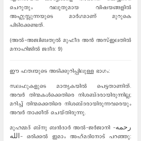
ചെറുതും വലുതുമായ വിഷയങ്ങളില്‍
അഹ്ലുസ്സുന്നയുടെ മാര്‍ഗമാണ് മുറുകെ
പിടിക്കേണ്ടത്.
(അല്‍-അജ്വിബതുല്‍ മുഫീദ അന്‍ അസ്ഇലതില്‍
മനാഹിജില്‍ ജദീദ: 9)
ഈ ഫത്വയുടെ അടിക്കുറിപ്പിലുള്ള ഭാഗം:
സലഫുകളുടെ മാതൃകയില്‍ പെട്ടതാണിത്.
അവര്‍ തിന്മകള്‍ക്കെതിരെ നിശബ്ദരായിരുന്നില്ല;
മറിച്ച് തിന്മക്കെതിരെ നിശബ്ദരായിരുന്നവരെയും
അവര്‍ താക്കീത് ചെയ്തിരുന്നു.
മുഹമ്മദ് ബ്നു ബന്‍ദാര്‍ അല്‍-ജര്‍ജാനി -رحمه
الله- ഒരിക്കല്‍ ഇമാം അഹ്മദിനോട് പറഞ്ഞു: