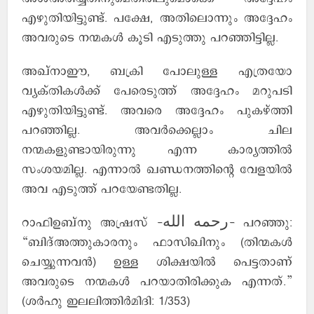
എഴുതിയിട്ടുണ്ട്. പക്ഷേ, അതിലൊന്നും അദ്ദേഹം
അവരുടെ നന്മകള്‍ കൂടി എടുത്തു പറഞ്ഞിട്ടില്ല.
അഖ്നാഈ, ബക്രി പോലുള്ള എത്രയോ
വ്യക്തികള്‍ക്ക് പേരെടുത്ത് അദ്ദേഹം മറുപടി
എഴുതിയിട്ടുണ്ട്. അവരെ അദ്ദേഹം പുകഴ്ത്തി
പറഞ്ഞില്ല. അവര്‍ക്കെല്ലാം ചില
നന്മകളുണ്ടായിരുന്നു എന്ന കാര്യത്തില്‍
സംശയമില്ല. എന്നാല്‍ ഖണ്ഡനത്തിന്റെ വേളയില്‍
അവ എടുത്ത് പറയേണ്ടതില്ല.
റാഫിഉബ്നു അഷ്രസ് -رحمه الله- പറഞ്ഞു:
“ബിദ്അത്തുകാരനും ഫാസിഖിനും (തിന്മകള്‍
ചെയ്യുന്നവന്‍) ഉള്ള ശിക്ഷയില്‍ പെട്ടതാണ്
അവരുടെ നന്മകള്‍ പറയാതിരിക്കുക എന്നത്.”
(ശര്‍ഹു ഇലലിത്തിര്‍മിദി: 1/353)