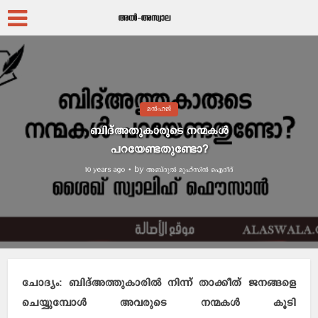
മന്‍ഹജ്
ബിദ്അതുകാരുടെ നന്മകള്‍
പറയേണ്ടതുണ്ടോ?
by
അബ്ദുല്‍ മുഹ്സിന്‍ ഐദീദ്
10 years ago
ചോദ്യം: ബിദ്അത്തുകാരില്‍ നിന്ന് താക്കീത് ജനങ്ങളെ
ചെയ്യുമ്പോള്‍ അവരുടെ നന്മകള്‍ കൂടി