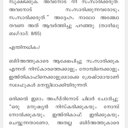
സൂക്ഷിക്കുക. അവനോട് നീ സംസാരിക്കരുത്.
അവനോട് സംസാരിക്കുന്നവരോടും
സംസാരിക്കരുത്.” അദ്ദേഹം നാലോ അഞ്ചോ
തവണ അത് ആവര്‍ത്തിച്ചു പറഞ്ഞു. (താരീഖു
ബഗ്ദാദ്: 8/65)
എന്തിനധികം!
ബിദ്അത്തുകാരെ ആക്ഷേപിച്ചു സംസാരിക്കുക
എന്നത് നിസ്കാരത്തെക്കാളും നോമ്പിനെക്കാളും
ഇഅ്തികാഫിനെക്കാളുമൊക്കെ ശ്രേഷ്ഠമായാണ്
സലഫുകള്‍ മനസ്സിലാക്കിയിരുന്നത്.
ഒരിക്കല്‍ ഇമാം അഹ്മ്ദിനോട് ചിലര്‍ ചോദിച്ചു:
“ഒരു മനുഷ്യന്‍ നിസ്കരിക്കുകയും നോമ്പ്
നോല്‍ക്കുകയും ഇഅ്തികാഫ് ഇരിക്കുകയും
ചെയ്യുന്നതാണോ, അതല്ല ബിദ്അത്തുകാരെ