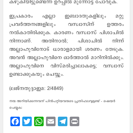
കഴുകിയിട്ടുണ്ടെന്ന ഉറപ്പില്‍ മുന്നോട്ട് പോവുക.
ഇപ്രകാരം എല്ലാ ഇബാദതുകളിലും മറ്റു
പ്രവര്‍ത്തനങ്ങളിലും വസ്വാസിന് ഉത്തരം
നല്‍കാതിരിക്കുക. കാരണം വസ്വാസ് പിശാചില്‍
നിന്നാണ്. അതിനാല്‍; പിശാചില്‍ നിന്ന്
അല്ലാഹുവിനോട് ധാരാളമായി ശരണം തേടുക.
അവന്‍ അല്ലാഹുവിനെ ഓര്‍ത്താല്‍ മാറിനില്‍ക്കും.
അല്ലാഹുവിനെ വിസ്മരിച്ചാലാകട്ടെ; വസ്വാസ്
ഉണ്ടാക്കുകയും ചെയ്യും.
(ലജ്നതുദ്ദാഇമ: 2/4849)
നന്മ അറിയിക്കുന്നവന് പിന്‍പറ്റിയവരുടെ പ്രതിഫലവുമുണ്ട് - ഷെയര്‍
ചെയ്യുക:
Facebook
Twitter
WhatsApp
Email
Telegram
Print