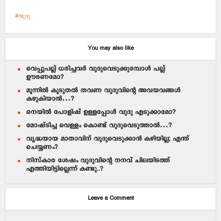
വുദു
You may also like
വെപ്പുപല്ല് ധരിച്ചവര്‍ വുദുവെടുക്കുമ്പോള്‍ പല്ല്
ഊരണമോ?
മൂന്നില്‍ കൂടുതല്‍ തവണ വുദുവിന്റെ അവയവങ്ങള്‍
കഴുകിയാല്‍…?
നെയില്‍ പോളിഷ് ഉള്ളപ്പോള്‍ വുദു എടുക്കാമോ?
മോഷ്ടിച്ച വെള്ളം കൊണ്ട് വുദുവെടുത്താല്‍…?
വൃദ്ധയായ മാതാവിന് വുദുവെടുക്കാന്‍ കഴിയില്ല; എന്ത്
ചെയ്യണം?
നിസ്കാര ശേഷം വുദുവിന്റെ നനവ് ചിലയിടത്ത്
എത്തിയിട്ടില്ലെന്ന് കണ്ടു..?
Leave a Comment