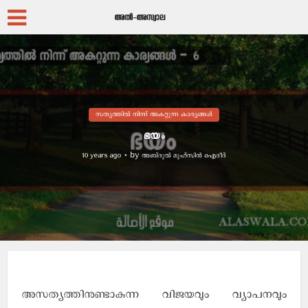
സത്യത്തില്‍ നിന്ന് അകറ്റുന്ന കാര്യങ്ങള്‍
ഭയം
by
അബ്ദുല്‍ മുഹ്സിന്‍ ഐദീദ്
10 years ago
അസത്യത്തിനുണ്ടാകുന്ന വിജയവും വ്യാപനവും