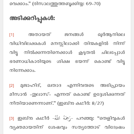
വെക്കാം.” (രിസാലത്തുത്തബൂക്കിയ്യ: 69-70)
അടിക്കുറിപ്പുകള്‍:
[1]
അതായത് ജനങ്ങള്‍ ഖുര്‍ആനിലെ
വിധിവിലക്കുകള്‍ മനസ്സിലാക്കി തിന്മകളില്‍ നിന്ന്
വിട്ടു നില്‍ക്കുന്നതിനെക്കാള്‍ കൂടുതല്‍ ചിലപ്പോള്‍
ഭരണാധികാരിയുടെ ശിക്ഷ ഭയന്ന് കൊണ്ട് വിട്ടു
നിന്നേക്കാം.
[2]
മുജാഹിദ്, ഖതാദ എന്നിവരുടെ അഭിപ്രായം
മീസാന്‍ -തുലാസ്- എന്നത് കൊണ്ട് ഉദ്ദേശിക്കുന്നത്
നീതിയാണെന്നാണ്.” (ഇബ്‌നു കഥീര്‍: 8/27)
-رَحِمَهُ اللَّهُ-
[3]
ഇബ്‌നു കഥീര്‍
പറഞ്ഞു: “തെളിവുകള്‍
വ്യക്തമായതിന് ശേഷവും സത്യത്തോട് വിദ്വേഷം