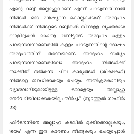
വെച്ചിരുന്ന- ഒരു മുഅ്മിനായ മനുഷ്യന്‍ പറഞ്ഞു:
എന്റെ റബ്ബ് അല്ലാഹുവാണ് എന്ന് പറയുന്നതിനാല്‍
നിങ്ങള്‍ ഒരു മനുഷ്യനെ കൊല്ലുകയോ? അദ്ദേഹം
നിങ്ങള്‍ക്ക് നിങ്ങളുടെ റബ്ബിങ്കല്‍ നിന്നുള്ള വ്യക്തമായ
തെളിവുകള്‍ കൊണ്ടു വന്നിട്ടുണ്ട്. അദ്ദേഹം കള്ളം
പറയുന്നവനാണെങ്കില്‍ കള്ളം പറയുന്നതിന്റെ ദോഷം
അദ്ദേഹത്തിന് തന്നെയാണ്. അദ്ദേഹം സത്യം
പറയുന്നവനാണെങ്കിലോ അദ്ദേഹം നിങ്ങള്‍ക്ക്
താക്കീത് നല്‍കുന്ന ചില കാര്യങ്ങള്‍ (ശിക്ഷകള്‍)
നിങ്ങളെ ബാധിക്കുകയും ചെയ്യും. അതിക്രമകാരിയും
വ്യാജവാദിയുമായിട്ടുള്ള ഒരാളെയും അല്ലാഹു
നേര്‍വഴിയിലാക്കുകയില്ല; തീര്‍ച്ച.” (സൂറത്തുല്‍ ഗാഫിര്‍:
28)
ഫിര്‍ഔനിനെ അല്ലാഹു കടലില്‍ മുക്കിക്കൊല്ലുകയും,
‘ഭയം’ എന്ന ഈ കാരണം നീങ്ങുകയും ചെയ്തപ്പോള്‍