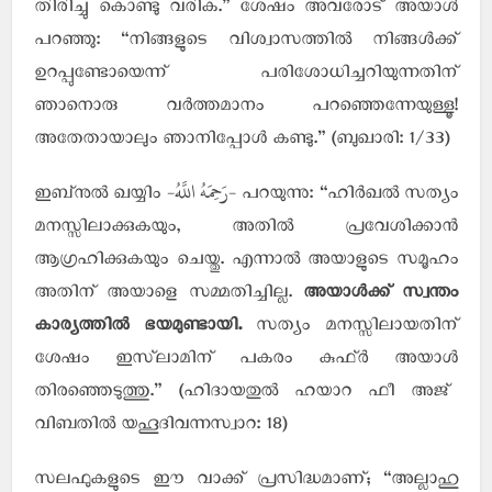
തിരിച്ചു കൊണ്ടു വരിക.” ശേഷം അവരോട് അയാള്‍
പറഞ്ഞു: “നിങ്ങളുടെ വിശ്വാസത്തില്‍ നിങ്ങള്‍ക്ക്
ഉറപ്പുണ്ടോയെന്ന് പരിശോധിച്ചറിയുന്നതിന്
ഞാനൊരു വര്‍ത്തമാനം പറഞ്ഞെന്നേയുള്ളൂ!
അതേതായാലും ഞാനിപ്പോള്‍ കണ്ടു.” (ബുഖാരി: 1/33)
-رَحِمَهُ اللَّهُ-
ഇബ്‌നുല്‍ ഖയ്യിം
പറയുന്നു: “ഹിര്‍ഖല്‍ സത്യം
മനസ്സിലാക്കുകയും, അതില്‍ പ്രവേശിക്കാന്‍
ആഗ്രഹിക്കുകയും ചെയ്തു. എന്നാല്‍ അയാളുടെ സമൂഹം
അതിന് അയാളെ സമ്മതിച്ചില്ല.
അയാള്‍ക്ക് സ്വന്തം
കാര്യത്തില്‍ ഭയമുണ്ടായി.
സത്യം മനസ്സിലായതിന്
ശേഷം ഇസ്‌ലാമിന് പകരം കുഫ്ര്‍ അയാള്‍
തിരഞ്ഞെടുത്തു.” (ഹിദായതുല്‍ ഹയാറ ഫീ അജ്
–
വിബതില്‍ യഹൂദിവന്നസ്വാറ: 18)
സലഫുകളുടെ ഈ വാക്ക് പ്രസിദ്ധമാണ്; “അല്ലാഹു