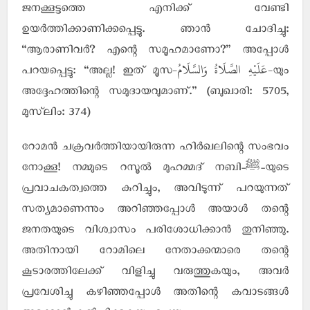
ജനക്കൂട്ടത്തെ എനിക്ക് വേണ്ടി
ഉയര്‍ത്തിക്കാണിക്കപ്പെട്ടു. ഞാന്‍ ചോദിച്ചു:
“ആരാണിവര്‍? എന്റെ സമൂഹമാണോ?” അപ്പോള്‍
-عَلَيْهِ الصَّلَاةُ وَالسَّلَامُ-
പറയപ്പെട്ടു: “അല്ല! ഇത് മൂസ
യും
അദ്ദേഹത്തിന്റെ സമുദായവുമാണ്.” (ബുഖാരി: 5705,
മുസ്‌ലിം: 374)
റോമന്‍ ചക്രവര്‍ത്തിയായിരുന്ന ഹിര്‍ഖലിന്റെ സംഭവം
നോക്കൂ! നമ്മുടെ റസൂല്‍ മുഹമ്മദ് നബി-ﷺ-യുടെ
പ്രവാചകത്വത്തെ കുറിച്ചും, അവിടുന്ന് പറയുന്നത്
സത്യമാണെന്നും അറിഞ്ഞപ്പോള്‍ അയാള്‍ തന്റെ
ജനതയുടെ വിശ്വാസം പരിശോധിക്കാന്‍ തുനിഞ്ഞു.
അതിനായി റോമിലെ നേതാക്കന്മാരെ തന്റെ
കൂടാരത്തിലേക്ക് വിളിച്ചു വരുത്തുകയും, അവര്‍
പ്രവേശിച്ചു കഴിഞ്ഞപ്പോള്‍ അതിന്റെ കവാടങ്ങള്‍