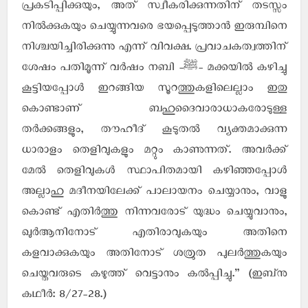
പ്രകടിപ്പിക്കുയും, അത് സ്വീകരിക്കുന്നതിന് തടസ്സം
നില്‍ക്കുകയും ചെയ്യുന്നവരെ ഭയപ്പെടുത്താന്‍ ഇരുമ്പിനെ
നിശ്ചയിച്ചിരിക്കുന്നു എന്ന് വിവക്ഷ. പ്രവാചകത്വത്തിന്
ശേഷം പതിമൂന്ന് വര്‍ഷം നബി -ﷺ- മക്കയില്‍ കഴിച്ചു
കൂട്ടിയപ്പോള്‍ ഇറങ്ങിയ സൂറത്തുകളിലെല്ലാം ഇതു
കൊണ്ടാണ് ബഹുദൈവാരാധാകരോടുള്ള
തര്‍ക്കങ്ങളും, തൗഹീദ് കൂടുതല്‍ വ്യക്തമാക്കുന്ന
ധാരാളം തെളിവുകളും മറ്റും കാണുന്നത്. അവര്‍ക്ക്
മേല്‍ തെളിവുകള്‍ സ്ഥാപിതമായി കഴിഞ്ഞപ്പോള്‍
അല്ലാഹു മദീനയിലേക്ക് പാലായനം ചെയ്യാനും, വാളു
കൊണ്ട് എതിര്‍ത്തു നിന്നവരോട് യുദ്ധം ചെയ്യുവാനും,
ഖുര്‍ആനിനോട് എതിരാവുകയും അതിനെ
കളവാക്കുകയും അതിനോട് ശത്രുത പുലര്‍ത്തുകയും
ചെയ്തവരുടെ കഴുത്ത് വെട്ടാനും കല്‍പ്പിച്ചു.” (ഇബ്‌നു
കഥീര്‍: 8/27-28.)