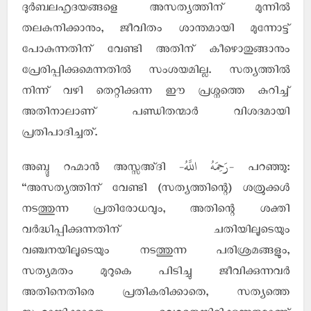
ദുര്‍ബലഹൃദയങ്ങളെ അസത്യത്തിന് മുന്നില്‍
തലകുനിക്കാനും, ജീവിതം ശാന്തമായി മുന്നോട്ട്
പോകുന്നതിന് വേണ്ടി അതിന് കീഴൊതുങ്ങാനും
പ്രേരിപ്പിക്കുമെന്നതില്‍ സംശയമില്ല. സത്യത്തില്‍
നിന്ന് വഴി തെറ്റിക്കുന്ന ഈ പ്രശ്നത്തെ കുറിച്ച്
അതിനാലാണ് പണ്ഡിതന്മാര്‍ വിശദമായി
പ്രതിപാദിച്ചത്.
-رَحِمَهُ اللَّهُ-
അബ്ദു റഹ്മാന്‍ അസ്സഅ്ദി
പറഞ്ഞു:
“അസത്യത്തിന് വേണ്ടി (സത്യത്തിന്റെ) ശത്രുക്കള്‍
നടത്തുന്ന പ്രതിരോധവും, അതിന്റെ ശക്തി
വര്‍ദ്ധിപ്പിക്കുന്നതിന് ചതിയിലൂടെയും
വഞ്ചനയിലൂടെയും നടത്തുന്ന പരിശ്രമങ്ങളും,
സത്യമതം മുറുകെ പിടിച്ചു ജീവിക്കുന്നവര്‍
അതിനെതിരെ പ്രതികരിക്കാതെ, സത്യത്തെ