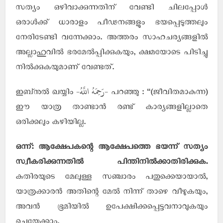
സത്യം ഒഴിവാക്കുന്നതിന് വേണ്ടി ചിലപ്പോള്‍
ഒരാള്‍ക്ക് ധാരാളം പീഢനങ്ങളും ഭയപ്പെടുത്തലും
നേരിടേണ്ടി വന്നേക്കാം. അത്തരം സാഹചര്യങ്ങളില്‍
അല്ലാഹുവില്‍ ഭരമേല്‍പ്പിക്കുകയും, ക്ഷമയോടെ പിടിച്ചു
നില്‍ക്കുകയുമാണ് വേണ്ടത്.
-رَحِمَهُ اللَّهُ-
ഇബ്‌നുല്‍ ഖയ്യിം
പറഞ്ഞു : “(ജീവിതമാകുന്ന)
ഈ യാത്ര താണ്ടാന്‍ രണ്ട് കാര്യങ്ങളില്ലാതെ
ഒരിക്കലും കഴിയില്ല.
ഒന്ന്: ആക്ഷേപകന്റെ ആക്ഷേപത്തെ ഭയന്ന് സത്യം
സ്വീകരിക്കുന്നതില്‍ പിന്തിനില്‍ക്കാതിരിക്കുക.
കുതിരയുടെ മേലുള്ള സഞ്ചാരം പതുക്കെയായാല്‍,
യാത്രക്കാരന്‍ അതിന്റെ മേല്‍ നിന്ന് താഴെ വീഴുകയും,
അവന്‍ ഭൂമിയില്‍ ഉപേക്ഷിക്കപ്പെട്ടവനാവുകയും