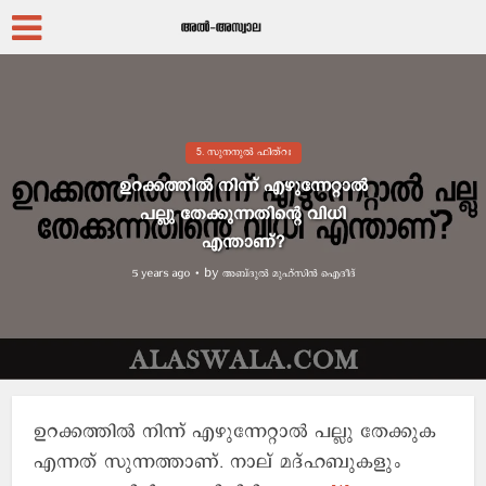
5. സുനനുൽ ഫിത്റഃ
ഉറക്കത്തിൽ നിന്ന് എഴുന്നേറ്റാൽ
പല്ലു തേക്കുന്നതിന്റെ വിധി
എന്താണ്?
by
അബ്ദുല്‍ മുഹ്സിന്‍ ഐദീദ്
5 years ago
ഉറക്കത്തിൽ നിന്ന് എഴുന്നേറ്റാൽ പല്ലു തേക്കുക
എന്നത് സുന്നത്താണ്. നാല് മദ്‌ഹബുകളും